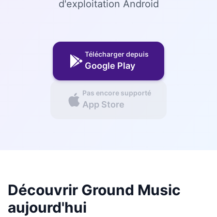
d'exploitation Android
Télécharger depuis
Google Play
Pas encore supporté
App Store
Découvrir Ground Music
aujourd'hui