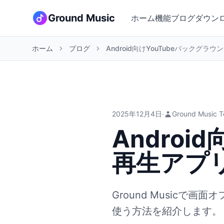
Ground Music
ホーム
機能
ブログ
ダウン
ホーム
ブログ
2025年12月4日
·
Ground Music 
Androi
再生アプ
Ground Musicで画
使う方法を紹介します。