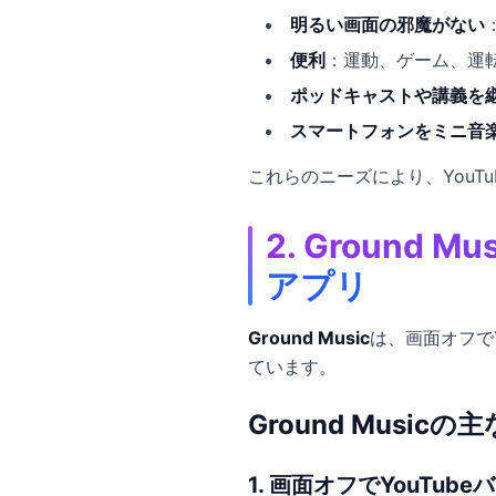
明るい画面の邪魔がない
便利
：運動、ゲーム、運
ポッドキャストや講義を
スマートフォンをミニ音
これらのニーズにより、You
2. Ground
アプリ
Ground Music
は、画面オフで
ています。
Ground Musicの
1. 画面オフでYouTu