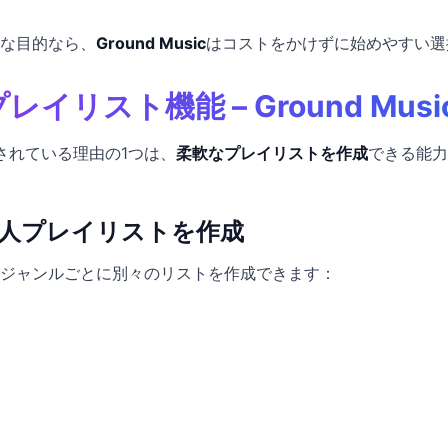
な目的なら、
Ground Music
はコストをかけずに始めやすい選
レイリスト機能 – Ground Mu
に愛されている理由の1つは、
柔軟なプレイリストを作成
できる能力
人プレイリストを作成
ジャンルごとに別々のリストを作成できます：