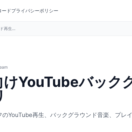
ロード
プライバシーポリシー
Android向けYouTubeバックグラウンド再生アプリ
Team
d向けYouTubeバッ
リ
面オフのYouTube再生、バックグラウンド音楽、プレイ