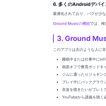
6. 多くのAndroidデ
最適化されており、バグが少な
Ground Musicの機能
では、検
3. Ground
このアプリは次のような人に非
睡眠中または仕事中にlof
画面オフで教育ポッドキ
ジムに通ったりジョギン
プレイ中にバックグラウ
音楽を聴きたいがプレミ
YouTubeから講義を聴