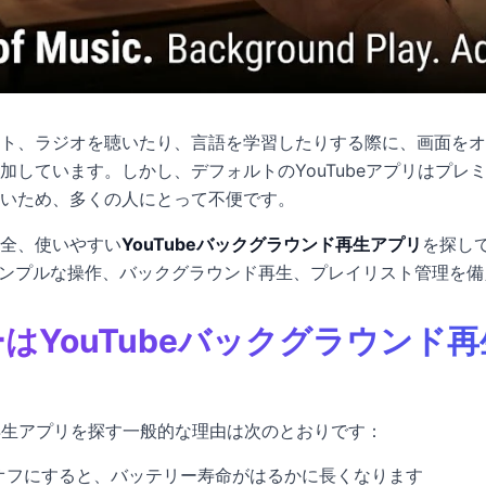
ト、ラジオを聴いたり、言語を学習したりする際に、画面をオフに
加しています。しかし、デフォルトのYouTubeアプリはプレ
いため、多くの人にとって不便です。
全、使いやすい
YouTubeバックグラウンド再生アプリ
を探して
ンプルな操作、バックグラウンド再生、プレイリスト管理を備
ザーはYouTubeバックグラウンド
フ再生アプリを探す一般的な理由は次のとおりです：
オフにすると、バッテリー寿命がはるかに長くなります