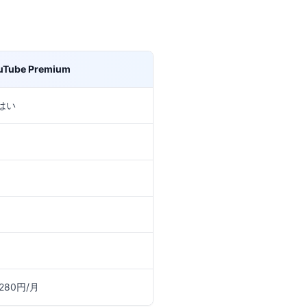
uTube Premium
 はい
,280円/月