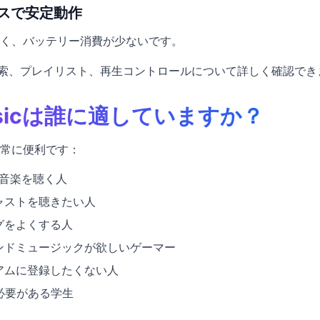
バイスで安定動作
く、バッテリー消費が少ないです。
索、プレイリスト、再生コントロールについて詳しく確認でき
 Musicは誰に適していますか？
常に便利です：
i音楽を聴く人
ャストを聴きたい人
グをよくする人
ンドミュージックが欲しいゲーマー
アムに登録したくない人
く必要がある学生