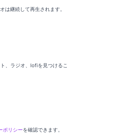
オは継続して再生されます。
、ラジオ、lofiを見つけるこ
ーポリシー
を確認できます。