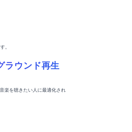
ます。
バックグラウンド再生
も音楽を聴きたい人に最適化され