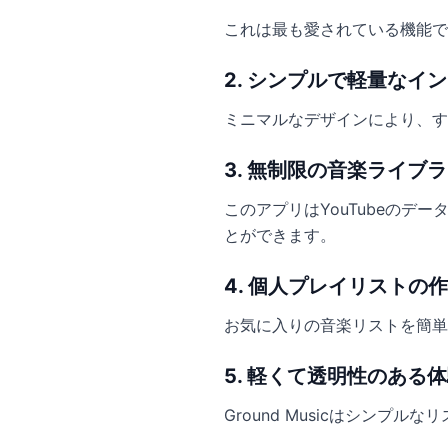
これは最も愛されている機能
2. シンプルで軽量なイ
ミニマルなデザインにより、す
3. 無制限の音楽ライブ
このアプリはYouTubeのデ
とができます。
4. 個人プレイリストの
お気に入りの音楽リストを簡単
5. 軽くて透明性のある
Ground Musicはシンプ