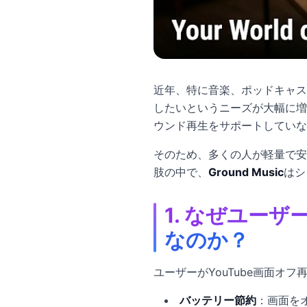
近年、特に音楽、ポッドキャス
したいというニーズが大幅に増
ウンド再生をサポートしていな
そのため、多くの人が軽量で安
肢の中で、
Ground Music
はシ
1. なぜユー
なのか？
ユーザーがYouTube画面オ
バッテリー節約
：画面を