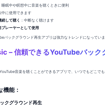
：睡眠中や瞑想中に音楽を聴くときに便利
転中に使用できます
継続して聴く
：中断なく聴けます
楽プレーヤーとして使用
Tubeバックグラウンド再生アプリは強力なトレンドになってい
 Music – 信頼できるYouTube
YouTube音楽を聴くことができるアプリで、いつでもどこで
主な機能：
beバックグラウンド再生