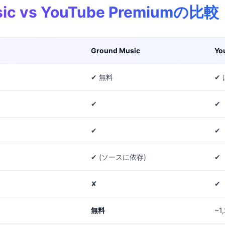
usic vs YouTube Premiumの比較
Ground Music
Yo
✔ 無料
✔
✔
✔
✔
✔
✔ (ソースに依存)
✔
✘
✔
無料
~1