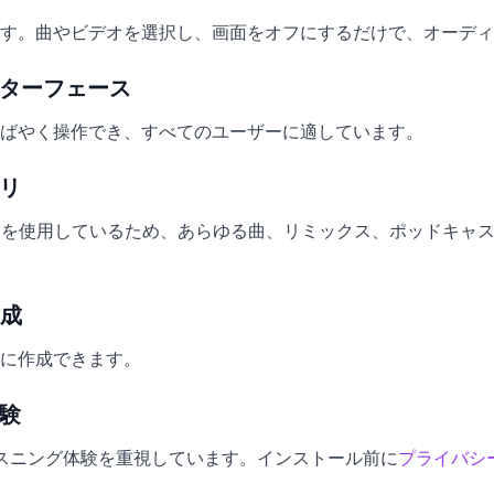
です。曲やビデオを選択し、画面をオフにするだけで、オーディ
ンターフェース
ばやく操作でき、すべてのユーザーに適しています。
ラリ
ータを使用しているため、あらゆる曲、リミックス、ポッドキャスト
作成
に作成できます。
体験
ルなリスニング体験を重視しています。インストール前に
プライバシ